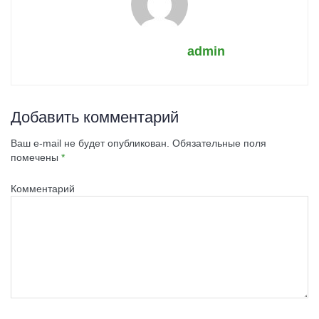
admin
Добавить комментарий
Ваш e-mail не будет опубликован.
Обязательные поля
помечены
*
Комментарий