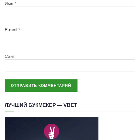
Имя
*
E-mail
*
Сайт
ЛУЧШИЙ БУКМЕКЕР — VBET