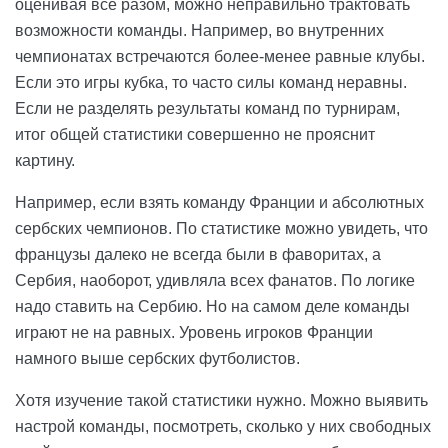
оценивая все разом, можно неправильно трактовать
возможности команды. Например, во внутренних
чемпионатах встречаются более-менее равные клубы.
Если это игры кубка, то часто силы команд неравны.
Если не разделять результаты команд по турнирам,
итог общей статистики совершенно не прояснит
картину.
Например, если взять команду Франции и абсолютных
сербских чемпионов. По статистике можно увидеть, что
французы далеко не всегда были в фаворитах, а
Сербия, наоборот, удивляла всех фанатов. По логике
надо ставить на Сербию. Но на самом деле команды
играют не на равных. Уровень игроков Франции
намного выше сербских футболистов.
Хотя изучение такой статистики нужно. Можно выявить
настрой команды, посмотреть, сколько у них свободных