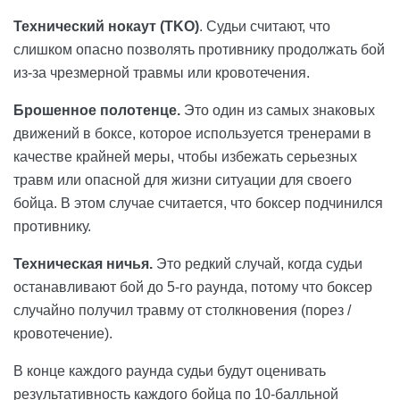
Технический нокаут (TKO)
. Судьи считают, что
слишком опасно позволять противнику продолжать бой
из-за чрезмерной травмы или кровотечения.
Брошенное полотенце.
Это один из самых знаковых
движений в боксе, которое используется тренерами в
качестве крайней меры, чтобы избежать серьезных
травм или опасной для жизни ситуации для своего
бойца. В этом случае считается, что боксер подчинился
противнику.
Техническая ничья.
Это редкий случай, когда судьи
останавливают бой до 5-го раунда, потому что боксер
случайно получил травму от столкновения (порез /
кровотечение).
В конце каждого раунда судьи будут оценивать
результативность каждого бойца по 10-балльной