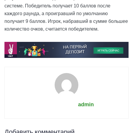
системе. Победитель получает 10 баллов после
каждого раунда, а проигравший по умолчанию
получает 9 баллов. Игрок, набравший в сумме большее
количество очков, считается победителем.
admin
Добавить комментарий