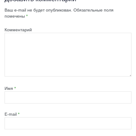
Ваш e-mail не будет опубликован.
Обязательные поля
помечены
*
Комментарий
Имя
*
E-mail
*