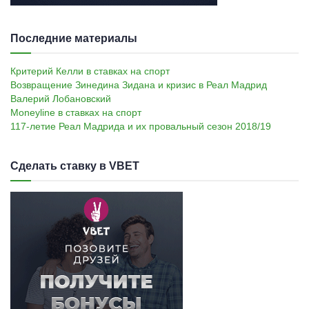
Последние материалы
Критерий Келли в ставках на спорт
Возвращение Зинедина Зидана и кризис в Реал Мадрид
Валерий Лобановский
Moneyline в ставках на спорт
117-летие Реал Мадрида и их провальный сезон 2018/19
Сделать ставку в VBET