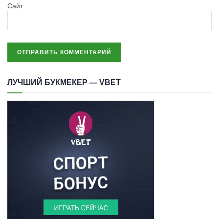
Сайт
ЛУЧШИЙ БУКМЕКЕР — VBET