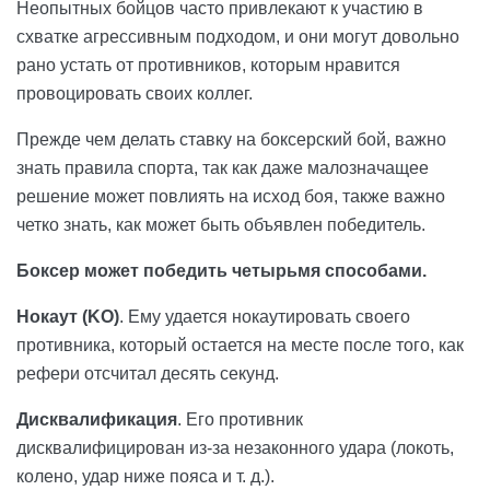
Неопытных бойцов часто привлекают к участию в
схватке агрессивным подходом, и они могут довольно
рано устать от противников, которым нравится
провоцировать своих коллег.
Прежде чем делать ставку на боксерский бой, важно
знать правила спорта, так как даже малозначащее
решение может повлиять на исход боя, также важно
четко знать, как может быть объявлен победитель.
Боксер может победить четырьмя способами.
Нокаут (KO)
. Ему удается нокаутировать своего
противника, который остается на месте после того, как
рефери отсчитал десять секунд.
Дисквалификация
. Его противник
дисквалифицирован из-за незаконного удара (локоть,
колено, удар ниже пояса и т. д.).