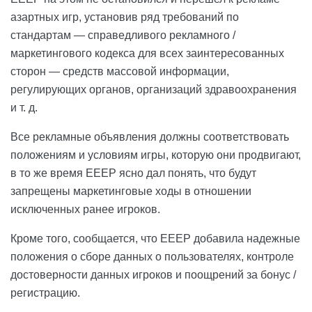
азартных игр, установив ряд требований по
стандартам — справедливого рекламного /
маркетингового кодекса для всех заинтересованных
сторон — средств массовой информации,
регулирующих органов, организаций здравоохранения
и т. д.
Все рекламные объявления должны соответствовать
положениям и условиям игры, которую они продвигают,
в то же время EEEP ясно дал понять, что будут
запрещены маркетинговые ходы в отношении
исключенных ранее игроков.
Кроме того, сообщается, что EEEP добавила надежные
положения о сборе данных о пользователях, контроле
достоверности данных игроков и поощрений за бонус /
регистрацию.