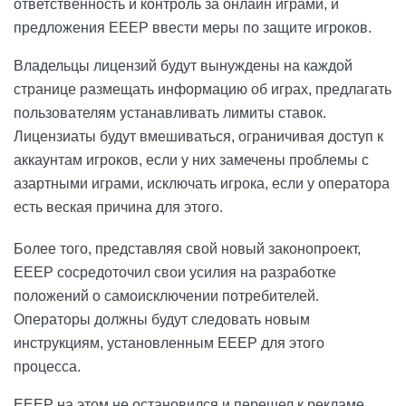
ответственность и контроль за онлайн играми, и
предложения EEEP ввести меры по защите игроков.
Владельцы лицензий будут вынуждены на каждой
странице размещать информацию об играх, предлагать
пользователям устанавливать лимиты ставок.
Лицензиаты будут вмешиваться, ограничивая доступ к
аккаунтам игроков, если у них замечены проблемы с
азартными играми, исключать игрока, если у оператора
есть веская причина для этого.
Более того, представляя свой новый законопроект,
EEEP сосредоточил свои усилия на разработке
положений о самоисключении потребителей.
Операторы должны будут следовать новым
инструкциям, установленным EEEP для этого
процесса.
EEEP на этом не остановился и перешел к рекламе