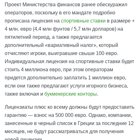
Проект Министерства финансов ранее обескуражил
операторов, поскольку в его мандате подробно
прописана лицензия на
спортивные ставки
в размере +
4 млн. евро (4,4 млн фунтов / 5,7 млн долларов) на
пятилетний период, а также предлагается
дополнительный «вариативный налог», который
отчисляют игроки, выигравшие свыше 100 евро.
Индивидуальная лицензия на спортивные ставки будет
стоить 4 миллиона евро, при этом операторам
придется дополнительно заплатить 1 миллион евро,
если они также предлагают услуги игорного бизнеса,
также включая и
букмекерские конторы
.
Лицензиаты плюс ко всему должны будут предоставить
гарантию — взнос на 500 000 евро. Однако, компании,
занесенные в черный список в Греции за последние 12
месяцев, не будут рассматриваться для получения
новой лицензии.