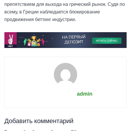
препятствием для выхода на греческий рынок. Судя по
всему, в Греции наблюдается блокирование
продвижения беттинг индустрии.
admin
Добавить комментарий