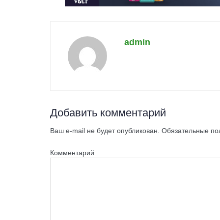
admin
Добавить комментарий
Ваш e-mail не будет опубликован.
Обязательные по
Комментарий