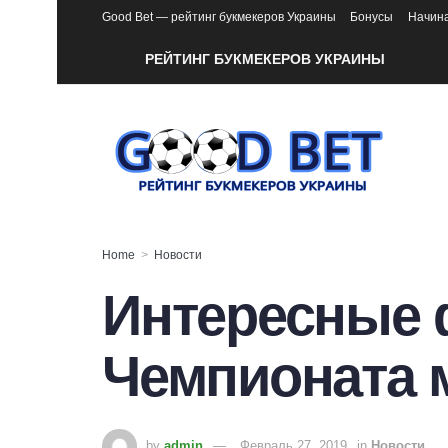
Good Bet — рейтинг букмекеров Украины
Бонусы
Начин
РЕЙТИНГ БУКМЕКЕРОВ УКРАИНЫ
Home
Новости
Интересные 
Чемпионата 
by
admin
Февраль 27, 2019
in
Новости