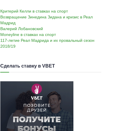
Критерий Келли в ставках на спорт
Возвращение Зинедина Зидана и кризис в Реал
Мадрид
Валерий Лобановский
Moneyline в ставках на спорт
117-летие Реал Мадрида и их провальный сезон
2018/19
Сделать ставку в VBET