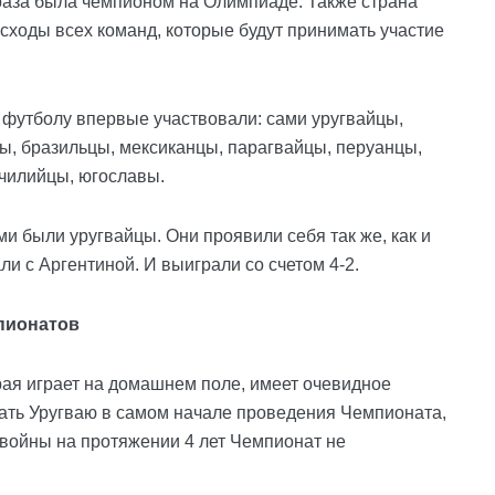
2 раза была чемпионом на Олимпиаде. Также страна
сходы всех команд, которые будут принимать участие
 футболу впервые участвовали: сами уругвайцы,
ы, бразильцы, мексиканцы, парагвайцы, перуанцы,
чилийцы, югославы.
и были уругвайцы. Они проявили себя так же, как и
и с Аргентиной. И выиграли со счетом 4-2.
пионатов
орая играет на домашнем поле, имеет очевидное
ать Уругваю в самом начале проведения Чемпионата,
д войны на протяжении 4 лет Чемпионат не