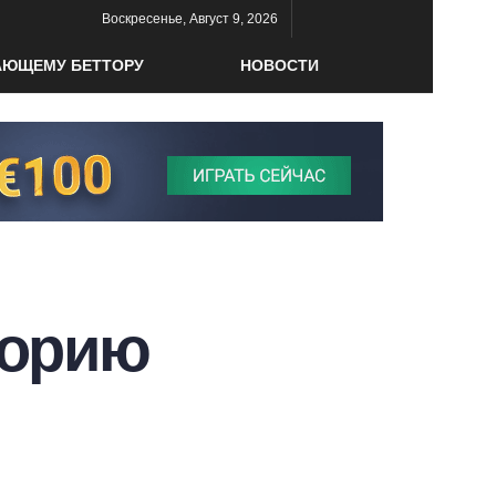
Воскресенье, Август 9, 2026
АЮЩЕМУ БЕТТОРУ
НОВОСТИ
торию