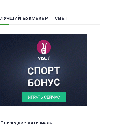
ЛУЧШИЙ БУКМЕКЕР — VBET
Последние материалы