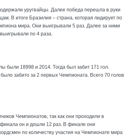
а одержали уругвайцы. Далее победа перешла в руки
ам. В итоге Бразилия – страна, которая лидирует по
мпиона мира. Они выигрывали 5 раз. Далее за ними
выигрывали по 4 раза.
 были 18998 и 2014. Тогда был забит 171 гол.
 было забито за 2 первых Чемпионата. Всего 70 голов
ников Чемпионатов, так как они проходили в
уфинала он и дошли 12 раз. В финале они
екордсмен по количеству участия на Чемпионате мира