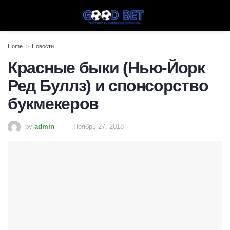
Home
Новости
Красные быки (Нью-Йорк
Ред Буллз) и спонсорство
букмекеров
by
admin
Ноябрь 27, 2018