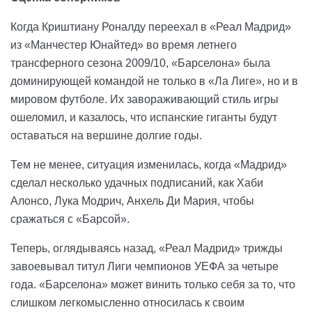
Когда Криштиану Роналду переехал в «Реал Мадрид»
из «Манчестер Юнайтед» во время летнего
трансферного сезона 2009/10, «Барселона» была
доминирующей командой не только в «Ла Лиге», но и в
мировом футболе. Их завораживающий стиль игры
ошеломил, и казалось, что испанские гиганты будут
оставаться на вершине долгие годы.
Тем не менее, ситуация изменилась, когда «Мадрид»
сделал несколько удачных подписаний, как Хаби
Алонсо, Лука Модрич, Анхель Ди Мария, чтобы
сражаться с «Барсой».
Теперь, оглядываясь назад, «Реал Мадрид» трижды
завоевывал титул Лиги чемпионов УЕФА за четыре
года. «Барселона» может винить только себя за то, что
слишком легкомысленно относилась к своим