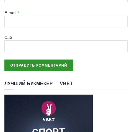
E-mail
*
Сайт
ЛУЧШИЙ БУКМЕКЕР — VBET