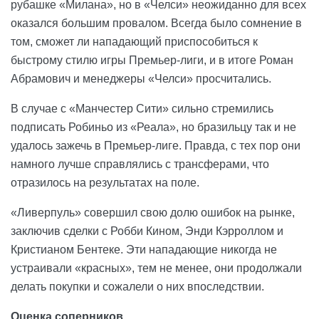
рубашке «Милана», но в «Челси» неожиданно для всех
оказался большим провалом. Всегда было сомнение в
том, сможет ли нападающий приспособиться к
быстрому стилю игры Премьер-лиги, и в итоге Роман
Абрамович и менеджеры «Челси» просчитались.
В случае с «Манчестер Сити» сильно стремились
подписать Робиньо из «Реала», но бразильцу так и не
удалось зажечь в Премьер-лиге. Правда, с тех пор они
намного лучше справлялись с трансферами, что
отразилось на результатах на поле.
«Ливерпуль» совершил свою долю ошибок на рынке,
заключив сделки с Робби Кином, Энди Кэрроллом и
Кристианом Бентеке. Эти нападающие никогда не
устраивали «красных», тем не менее, они продолжали
делать покупки и сожалели о них впоследствии.
Оценка соперников