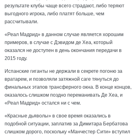
результате клубы чаще всего страдают, либо теряют
выгодного игрока, либо платят больше, чем
рассчитывали.
«Реал Мадрид» в данном случае является хорошим
примеров, в случае с Дэвидом де Хеа, который
оказался не доступен в день окончания передачи в
2015 году.
Испанские гиганты не держали в секрете погоню за
вратарем, и позволяли затяжной саге тянуться до
финальных этапов трансферного окна. В конце концов,
оказалось слишком поздно переманивать Де Хеа, и
«Реал Мадрид» остался ни с чем.
«Красные дьяволы» в свое время оказались в
подобной ситуации, заплатив за Димитара Бербатова
слишком дорого, поскольку «Манчестер Сити» вступил