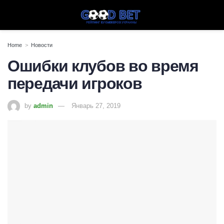
Home
Новости
Ошибки клубов во время
передачи игроков
by
admin
Январь 27, 2019