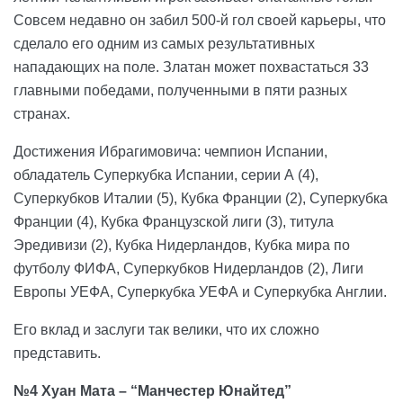
Совсем недавно он забил 500-й гол своей карьеры, что
сделало его одним из самых результативных
нападающих на поле. Златан может похвастаться 33
главными победами, полученными в пяти разных
странах.
Достижения Ибрагимовича: чемпион Испании,
обладатель Суперкубка Испании, серии А (4),
Суперкубков Италии (5), Кубка Франции (2), Суперкубка
Франции (4), Кубка Французской лиги (3), титула
Эредивизи (2), Кубка Нидерландов, Кубка мира по
футболу ФИФА, Суперкубков Нидерландов (2), Лиги
Европы УЕФА, Суперкубка УЕФА и Суперкубка Англии.
Его вклад и заслуги так велики, что их сложно
представить.
№4 Хуан Мата – “Манчестер Юнайтед”