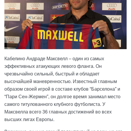
Кабелино Андраде Максвелл – один из самых
эффективных атакующих левого фланга. Он
чрезвычайно сильный, быстрый и обладает
высочайшей маневренностью. Известный главным
образом своей игрой в составе клубов “Барселона” и
“Пари Сен-Жермен”, он долгое время занимал место
самого титулованного клубного футболиста. У
Максвелла всего 36 главных достижений во всех
высших лигах Европы.