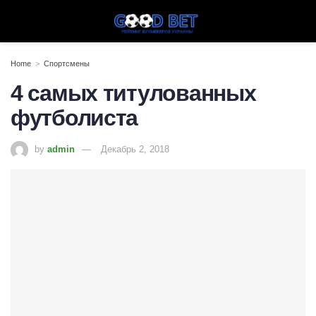
Home
Спортсмены
4 самых титулованных
футболиста
by
admin
Декабрь 2, 2018