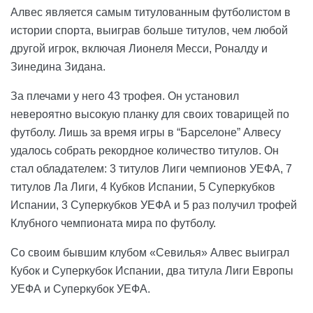
Алвес является самым титулованным футболистом в
истории спорта, выиграв больше титулов, чем любой
другой игрок, включая Лионеля Месси, Роналду и
Зинедина Зидана.
За плечами у него 43 трофея. Он установил
невероятно высокую планку для своих товарищей по
футболу. Лишь за время игры в “Барселоне” Алвесу
удалось собрать рекордное количество титулов. Он
стал обладателем: 3 титулов Лиги чемпионов УЕФА, 7
титулов Ла Лиги, 4 Кубков Испании, 5 Суперкубков
Испании, 3 Суперкубков УЕФА и 5 раз получил трофей
Клубного чемпионата мира по футболу.
Со своим бывшим клубом «Севилья» Алвес выиграл
Кубок и Суперкубок Испании, два титула Лиги Европы
УЕФА и Суперкубок УЕФА.