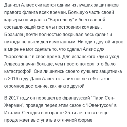
Даниэл Алвес считается одним из лучших защитников
правого фланга всех времен. Большую часть своей
карьеры он играл за “Барселону” и был главной
составляющей системы построения команды.
Бразилец почти полностью покрывал весь фланг и
никогда не выглядел измотанным. Ни один другой игрок
в мире не мог сделать то, что сделал Алвис для
“Барселоны” в свое время. Для испанского клуба уход
Алвеса значил больше, чем просто потеря, это было
катастрофой. Они лишились своего лучшего защитника
в 2016 году. Дани Алвес оставил после себя такое
огромное достояние, как никто другой.
В 2017 году он перешел во французский “Пари Сен-
Жермен”, проведя перед этим сезон с “Ювентусом” в
Италии. Сегодня в возрасте 35-ти лет он все еще
продолжает выступать в отличной форме.