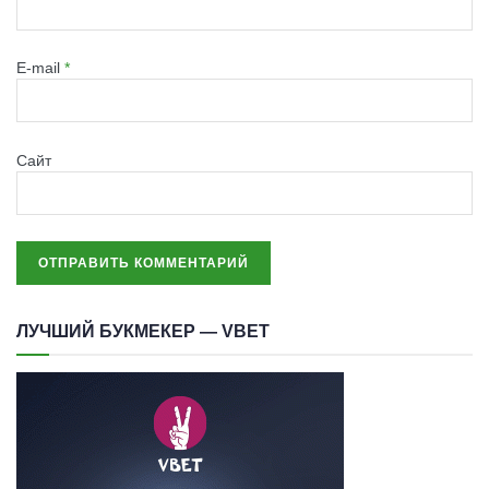
E-mail
*
Сайт
ЛУЧШИЙ БУКМЕКЕР — VBET