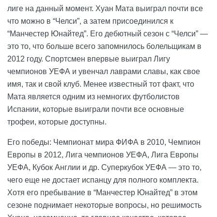
лиге на данный момент. Хуан Мата выиграл почти все
что можно в “Челси”, а затем присоединился к
“Манчестер Юнайтед”. Его дебютный сезон с “Челси” —
это то, что больше всего запомнилось болельщикам в
2012 году. Спортсмен впервые выиграл Лигу
чемпионов УЕФА и увенчал лаврами славы, как свое
имя, так и свой клуб. Менее известный тот факт, что
Мата является одним из немногих футболистов
Испании, которые выиграли почти все основные
трофеи, которые доступны.
Его победы: Чемпионат мира ФИФА в 2010, Чемпион
Европы в 2012, Лига чемпионов УЕФА, Лига Европы
УЕФА, Кубок Англии и др. Суперкубок УЕФА — это то,
чего еще не достает испанцу для полного комплекта.
Хотя его пребывание в “Манчестер Юнайтед” в этом
сезоне поднимает некоторые вопросы, но решимость