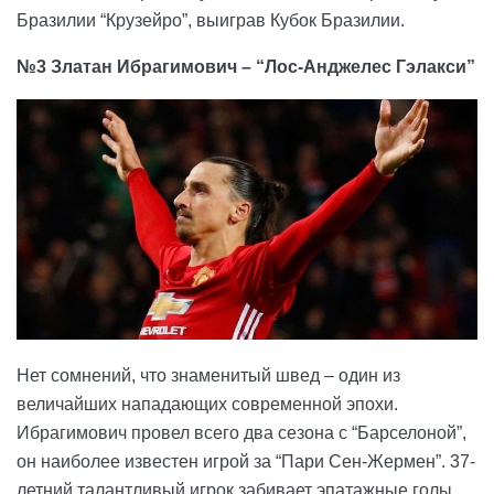
Бразилии “Крузейро”, выиграв Кубок Бразилии.
№3 Златан Ибрагимович – “Лос-Анджелес Гэлакси”
Нет сомнений, что знаменитый швед – один из
величайших нападающих современной эпохи.
Ибрагимович провел всего два сезона с “Барселоной”,
он наиболее известен игрой за “Пари Сен-Жермен”. 37-
летний талантливый игрок забивает эпатажные голы.