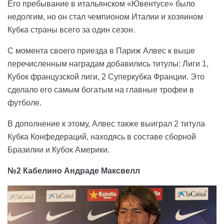
Его пребывание в итальянском «Ювентусе» было
недолгим, но он стал чемпионом Италии и хозяином
Кубка страны всего за один сезон.
С момента своего приезда в Париж Алвес к выше
перечисленным наградам добавились титулы: Лиги 1,
Кубок французской лиги, 2 Суперкубка Франции. Это
сделало его самым богатым на главные трофеи в
футболе.
В дополнение к этому, Алвес также выиграл 2 титула
Кубка Конфедераций, находясь в составе сборной
Бразилии и Кубок Америки.
№2 Кабелино Андраде Максвелл